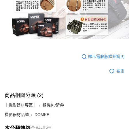
４．使用「AFTEE先享後付」時，將依據個別帳號之用戶狀況，依本公司即
時審查核予不同之上限額度；若仍有額度不足之情形，本公司將視審查結果
請求用戶進行身份認證。
５．嚴禁一人註冊多個帳號或使用他人資訊註冊。若發現惡意使用之情形，
恩沛科技股份有限公司將有權停止該用戶之使用額度並採取法律行動。
顯示電腦版詳細說明
客服
商品相關分類 (2)
｜攝影器材專區｜
相機包/背帶
攝影器材品牌
DOMKE
本分類熱銷
全站排行