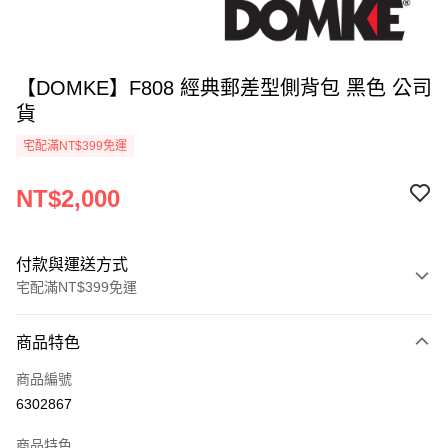
【DOMKE】F808 經典郵差型側背包 黑色 公司
貨
宅配滿NT$399免運
NT$2,000
付款與運送方式
宅配滿NT$399免運
付款方式
商品特色
信用卡一次付款
商品編號
信用卡分期付款
6302867
3 期 0 利率 每期
NT$666
21家銀行
商品特色