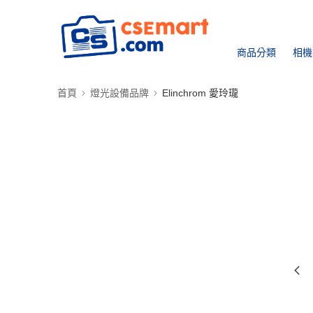
商品分類
相機
首頁
燈光設備品牌
Elinchrom 愛玲瓏