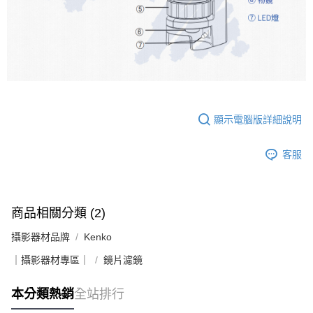
顯示電腦版詳細說明
客服
商品相關分類 (2)
攝影器材品牌
Kenko
｜攝影器材專區｜
鏡片濾鏡
本分類熱銷
全站排行