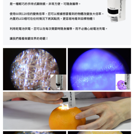
４．使用「AFTEE先享後付」時，將依據個別帳號之用戶狀況，依本公司即
時審查核予不同之上限額度；若仍有額度不足之情形，本公司將視審查結果
請求用戶進行身份認證。
５．嚴禁一人註冊多個帳號或使用他人資訊註冊。若發現惡意使用之情形，
恩沛科技股份有限公司將有權停止該用戶之使用額度並採取法律行動。