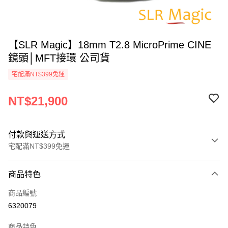
【SLR Magic】18mm T2.8 MicroPrime CINE
鏡頭│MFT接環 公司貨
宅配滿NT$399免運
NT$21,900
付款與運送方式
宅配滿NT$399免運
付款方式
商品特色
信用卡一次付款
商品編號
信用卡分期付款
6320079
3 期 0 利率 每期
NT$7,300
21家銀行
商品特色