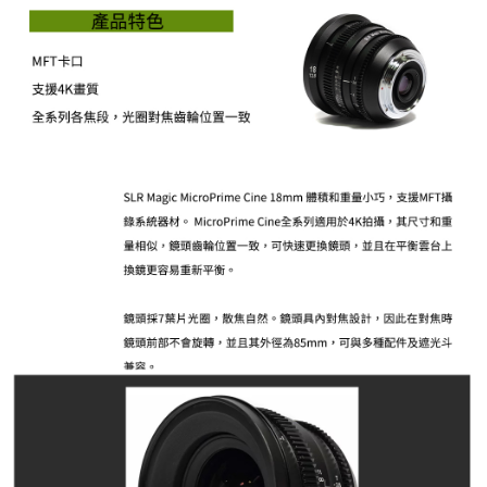
４．使用「AFTEE先享後付」時，將依據個別帳號之用戶狀況，依本公司即
時審查核予不同之上限額度；若仍有額度不足之情形，本公司將視審查結果
請求用戶進行身份認證。
５．嚴禁一人註冊多個帳號或使用他人資訊註冊。若發現惡意使用之情形，
恩沛科技股份有限公司將有權停止該用戶之使用額度並採取法律行動。