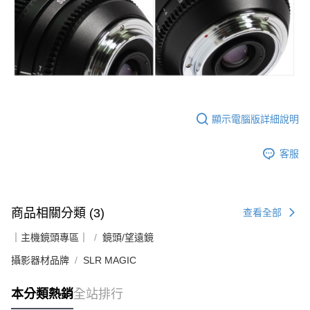
顯示電腦版詳細說明
客服
商品相關分類 (3)
查看全部
｜主機鏡頭專區｜
鏡頭/望遠鏡
攝影器材品牌
SLR MAGIC
本分類熱銷
全站排行