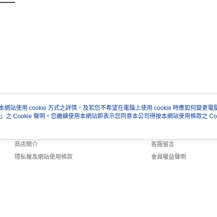
本網站使用 cookie 方式之詳情，及若您不希望在電腦上使用 cookie 時應如何變更電腦的
」之 Cookie 聲明。您繼續使用本網站即表示您同意本公司得按本網站使用條款之 Coo
關於我們
客服資訊
品牌故事
購物說明
商店簡介
客服留言
隱私權及網站使用條款
會員權益聲明
聯絡我們
efault (TW)