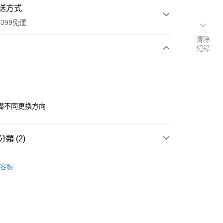
送方式
399免運
清除
紀錄
次付款
期付款
0 利率 每期
NT$466
21家銀行
備不同更換方向
0 利率 每期
NT$233
21家銀行
庫商業銀行
第一商業銀行
業銀行
彰化商業銀行
 0 利率 每期
NT$116
21家銀行
庫商業銀行
第一商業銀行
業儲蓄銀行
台北富邦商業銀行
類 (2)
業銀行
彰化商業銀行
庫商業銀行
第一商業銀行
付款
華商業銀行
兆豐國際商業銀行
業儲蓄銀行
台北富邦商業銀行
業銀行
彰化商業銀行
品牌
FXLion
小企業銀行
台中商業銀行
華商業銀行
兆豐國際商業銀行
客服
業儲蓄銀行
台北富邦商業銀行
台灣）商業銀行
華泰商業銀行
小企業銀行
台中商業銀行
材專區｜
電池/充電器
華商業銀行
兆豐國際商業銀行
業銀行
遠東國際商業銀行
台灣）商業銀行
華泰商業銀行
小企業銀行
台中商業銀行
業銀行
永豐商業銀行
業銀行
遠東國際商業銀行
台灣）商業銀行
華泰商業銀行
業銀行
星展（台灣）商業銀行
業銀行
永豐商業銀行
業銀行
遠東國際商業銀行
際商業銀行
中國信託商業銀行
業銀行
星展（台灣）商業銀行
業銀行
永豐商業銀行
天信用卡公司