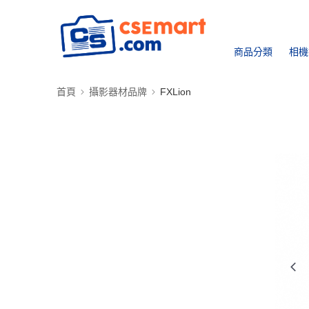
商品分類
相機
首頁
攝影器材品牌
FXLion