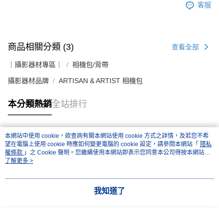
客服
商品相關分類 (3)
查看全部
｜攝影器材專區｜
相機包/背帶
攝影器材品牌
ARTISAN & ARTIST 相機包
本分類熱銷
全站排行
本網站中使用 cookie，欲查詢有關本網站使用 cookie 方式之詳情，及若您不希
熱門標籤
望在電腦上使用 cookie 時應如何變更電腦的 cookie 設定，請參閱本網站「
隱私
權條款
」之 Cookie 聲明。您繼續使用本網站即表示您同意本公司得按本網站使
用條款之 Cookie 聲明使用 cookie。
了解更多 >
我知道了