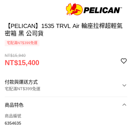
【PELICAN】1535 TRVL Air 輪座拉桿超輕氣
密箱 黑 公司貨
宅配滿NT$399免運
NT$15,940
NT$15,400
付款與運送方式
宅配滿NT$399免運
付款方式
商品特色
信用卡一次付款
商品編號
信用卡分期付款
6354635
3 期 0 利率 每期
NT$5,133
21家銀行