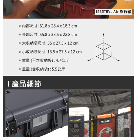
４．使用「AFTEE先享後付」時，將依據個別帳號之用戶狀況，依本公司即
時審查核予不同之上限額度；若仍有額度不足之情形，本公司將視審查結果
請求用戶進行身份認證。
５．嚴禁一人註冊多個帳號或使用他人資訊註冊。若發現惡意使用之情形，
恩沛科技股份有限公司將有權停止該用戶之使用額度並採取法律行動。