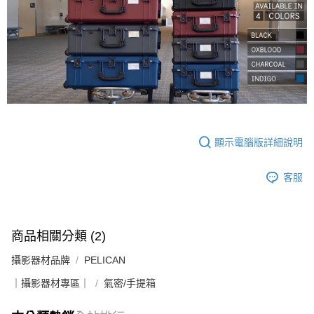
顯示電腦版詳細說明
客服
商品相關分類 (2)
攝影器材品牌
PELICAN
｜攝影器材專區｜
氣密/手提箱