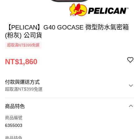
【PELICAN】G40 GOCASE 微型防水氣密箱
(粉灰) 公司貨
超取滿NT$399免運
NT$1,860
付款與運送方式
超取滿NT$399免運
付款方式
商品特色
信用卡一次付款
商品編號
信用卡分期付款
6355003
3 期 0 利率 每期
NT$620
21家銀行
商品特色