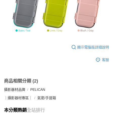
顯示電腦版詳細說明
客服
商品相關分類 (2)
攝影器材品牌
PELICAN
｜攝影器材專區｜
氣密/手提箱
本分類熱銷
全站排行