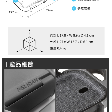
「AFTEE先享後付」，若未經同意申辦者引起之損失，本公司不負相關責
任。
４．使用「AFTEE先享後付」時，將依據個別帳號之用戶狀況，依本公司即
時審查核予不同之上限額度；若仍有額度不足之情形，本公司將視審查結果
請求用戶進行身份認證。
５．嚴禁一人註冊多個帳號或使用他人資訊註冊。若發現惡意使用之情形，
恩沛科技股份有限公司將有權停止該用戶之使用額度並採取法律行動。