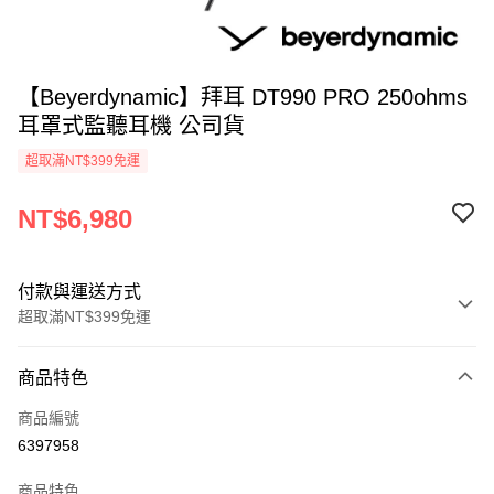
【Beyerdynamic】拜耳 DT990 PRO 250ohms
耳罩式監聽耳機 公司貨
超取滿NT$399免運
NT$6,980
付款與運送方式
超取滿NT$399免運
付款方式
商品特色
信用卡一次付款
商品編號
信用卡分期付款
6397958
3 期 0 利率 每期
NT$2,326
21家銀行
商品特色