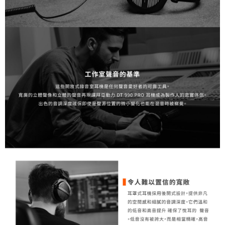
「AFTEE先享後付」，若未經同意申辦者引起之損失，本公司不負相關責
任。
４．使用「AFTEE先享後付」時，將依據個別帳號之用戶狀況，依本公司即
時審查核予不同之上限額度；若仍有額度不足之情形，本公司將視審查結果
請求用戶進行身份認證。
５．嚴禁一人註冊多個帳號或使用他人資訊註冊。若發現惡意使用之情形，
恩沛科技股份有限公司將有權停止該用戶之使用額度並採取法律行動。