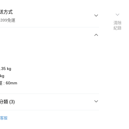
送方式
399免運
清除
紀錄
次付款
期付款
0 利率 每期
NT$8,330
21家銀行
.35 kg
0 利率 每期
NT$4,165
21家銀行
庫商業銀行
第一商業銀行
kg
業銀行
彰化商業銀行
 0 利率 每期
NT$2,082
21家銀行
 : 60mm
庫商業銀行
第一商業銀行
業儲蓄銀行
台北富邦商業銀行
業銀行
彰化商業銀行
庫商業銀行
第一商業銀行
華商業銀行
兆豐國際商業銀行
業儲蓄銀行
台北富邦商業銀行
業銀行
彰化商業銀行
小企業銀行
台中商業銀行
華商業銀行
兆豐國際商業銀行
類 (3)
業儲蓄銀行
台北富邦商業銀行
台灣）商業銀行
華泰商業銀行
小企業銀行
台中商業銀行
華商業銀行
兆豐國際商業銀行
業銀行
遠東國際商業銀行
品牌
GITZO 雲台/配件
台灣）商業銀行
華泰商業銀行
小企業銀行
台中商業銀行
業銀行
永豐商業銀行
客服
業銀行
遠東國際商業銀行
台灣）商業銀行
華泰商業銀行
品牌
GITZO 總館
業銀行
星展（台灣）商業銀行
業銀行
永豐商業銀行
業銀行
遠東國際商業銀行