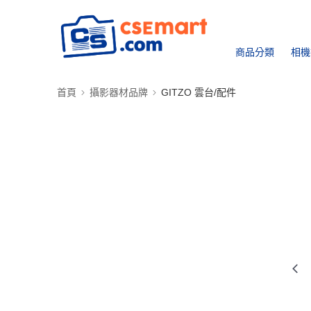
商品分類
相機
首頁
攝影器材品牌
GITZO 雲台/配件