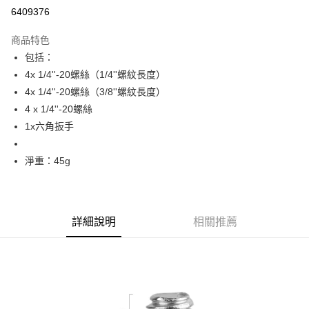
信用卡分期付款
6409376
3 期 0 利率 每期
NT$53
21家銀行
商品特色
6 期 0 利率 每期
NT$26
21家銀行
合作金庫商業銀行
第一商業銀行
包括：
華南商業銀行
彰化商業銀行
12 期 0 利率 每期
NT$13
21家銀行
合作金庫商業銀行
第一商業銀行
4x 1/4''-20螺絲（1/4''螺紋長度）
上海商業儲蓄銀行
台北富邦商業銀行
華南商業銀行
彰化商業銀行
合作金庫商業銀行
第一商業銀行
超商取貨付款
國泰世華商業銀行
兆豐國際商業銀行
4x 1/4''-20螺絲（3/8''螺紋長度）
上海商業儲蓄銀行
台北富邦商業銀行
華南商業銀行
彰化商業銀行
臺灣中小企業銀行
台中商業銀行
4 x 1/4''-20螺絲
國泰世華商業銀行
兆豐國際商業銀行
LINE Pay
上海商業儲蓄銀行
台北富邦商業銀行
匯豐（台灣）商業銀行
華泰商業銀行
臺灣中小企業銀行
台中商業銀行
1x六角扳手
國泰世華商業銀行
兆豐國際商業銀行
聯邦商業銀行
遠東國際商業銀行
匯豐（台灣）商業銀行
華泰商業銀行
Apple Pay
臺灣中小企業銀行
台中商業銀行
元大商業銀行
永豐商業銀行
聯邦商業銀行
遠東國際商業銀行
匯豐（台灣）商業銀行
華泰商業銀行
淨重：45g
玉山商業銀行
星展（台灣）商業銀行
街口支付
元大商業銀行
永豐商業銀行
聯邦商業銀行
遠東國際商業銀行
台新國際商業銀行
中國信託商業銀行
玉山商業銀行
星展（台灣）商業銀行
元大商業銀行
永豐商業銀行
台灣樂天信用卡公司
悠遊付
台新國際商業銀行
中國信託商業銀行
玉山商業銀行
星展（台灣）商業銀行
台灣樂天信用卡公司
台新國際商業銀行
中國信託商業銀行
Google Pay
詳細說明
相關推薦
台灣樂天信用卡公司
全支付
全盈+PAY
AFTEE先享後付