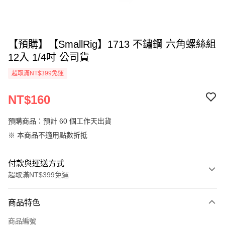
【預購】【SmallRig】1713 不鏽鋼 六角螺絲組
12入 1/4吋 公司貨
超取滿NT$399免運
NT$160
預購商品：預計 60 個工作天出貨
※ 本商品不適用點數折抵
付款與運送方式
超取滿NT$399免運
付款方式
商品特色
信用卡一次付款
商品編號