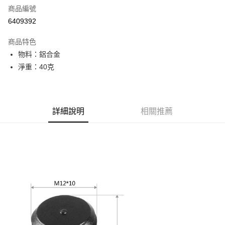
商品編號
信用卡分期付款
6409392
3 期 0 利率 每期
NT$90
21家銀行
商品特色
6 期 0 利率 每期
NT$45
21家銀行
合作金庫商業銀行
第一商業銀行
物料：鋁合金
華南商業銀行
彰化商業銀行
12 期 0 利率 每期
NT$22
21家銀行
合作金庫商業銀行
第一商業銀行
淨重：40克
上海商業儲蓄銀行
台北富邦商業銀行
華南商業銀行
彰化商業銀行
合作金庫商業銀行
第一商業銀行
超商取貨付款
國泰世華商業銀行
兆豐國際商業銀行
上海商業儲蓄銀行
台北富邦商業銀行
華南商業銀行
彰化商業銀行
臺灣中小企業銀行
台中商業銀行
國泰世華商業銀行
兆豐國際商業銀行
LINE Pay
上海商業儲蓄銀行
台北富邦商業銀行
匯豐（台灣）商業銀行
華泰商業銀行
臺灣中小企業銀行
台中商業銀行
國泰世華商業銀行
兆豐國際商業銀行
聯邦商業銀行
遠東國際商業銀行
詳細說明
相關推薦
匯豐（台灣）商業銀行
華泰商業銀行
Apple Pay
臺灣中小企業銀行
台中商業銀行
元大商業銀行
永豐商業銀行
聯邦商業銀行
遠東國際商業銀行
匯豐（台灣）商業銀行
華泰商業銀行
玉山商業銀行
星展（台灣）商業銀行
街口支付
元大商業銀行
永豐商業銀行
聯邦商業銀行
遠東國際商業銀行
台新國際商業銀行
中國信託商業銀行
玉山商業銀行
星展（台灣）商業銀行
元大商業銀行
永豐商業銀行
台灣樂天信用卡公司
悠遊付
台新國際商業銀行
中國信託商業銀行
玉山商業銀行
星展（台灣）商業銀行
台灣樂天信用卡公司
台新國際商業銀行
中國信託商業銀行
Google Pay
台灣樂天信用卡公司
全支付
全盈+PAY