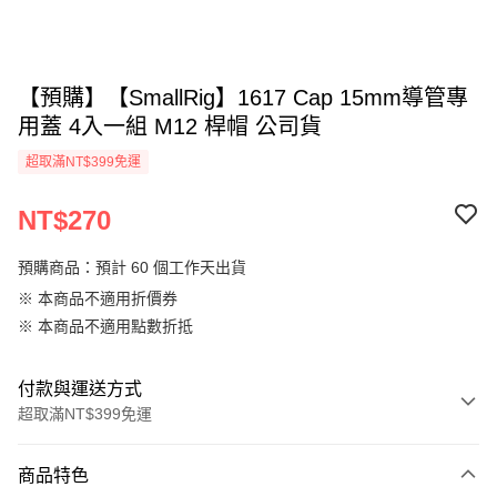
【預購】【SmallRig】1617 Cap 15mm導管專
用蓋 4入一組 M12 桿帽 公司貨
超取滿NT$399免運
NT$270
預購商品：預計 60 個工作天出貨
※ 本商品不適用折價券
※ 本商品不適用點數折抵
付款與運送方式
超取滿NT$399免運
付款方式
商品特色
信用卡一次付款