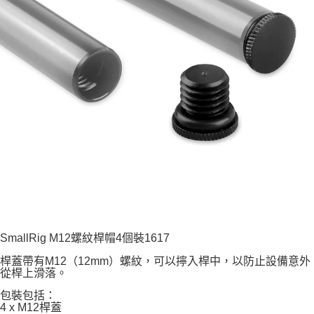
易，需依本服務之必要範圍內提供個人資料，並將交易相關給付款項請求債
權轉讓予恩沛科技股份有限公司。
２．關於個人資料處理事宜，請瀏覽以下網址：
https://aftee.tw/terms/#terms3
３．未成年的使用者請事先徵得法定代理人或監護人之同意方可使用
「AFTEE先享後付」，若未經同意申辦者引起之損失，本公司不負相關責
任。
４．使用「AFTEE先享後付」時，將依據個別帳號之用戶狀況，依本公司即
時審查核予不同之上限額度；若仍有額度不足之情形，本公司將視審查結果
請求用戶進行身份認證。
５．嚴禁一人註冊多個帳號或使用他人資訊註冊。若發現惡意使用之情形，
恩沛科技股份有限公司將有權停止該用戶之使用額度並採取法律行動。
SmallRig M12螺紋桿帽4個裝1617
桿蓋帶有M12（12mm）螺紋，可以擰入桿中，以防止設備意外
從桿上滑落。
包裝包括：
4 x M12桿蓋