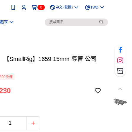
0
中文 (繁體)
TWD
獨享
【SmallRig】1659 15mm 導管 公司
399免運
230