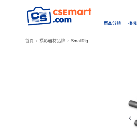
商品分類
相機
首頁
攝影器材品牌
SmallRig