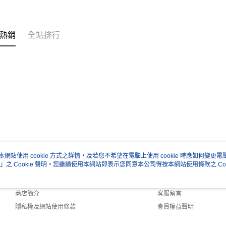
熱銷
全站排行
本網站使用 cookie 方式之詳情，及若您不希望在電腦上使用 cookie 時應如何變更電腦的
」之 Cookie 聲明。您繼續使用本網站即表示您同意本公司得按本網站使用條款之 Coo
關於我們
客服資訊
品牌故事
購物說明
商店簡介
客服留言
隱私權及網站使用條款
會員權益聲明
聯絡我們