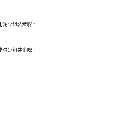
能減少組裝步驟。
：
能減少組裝步驟。