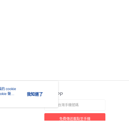
 cookie
kie 聲明
我知道了
官方APP
免費傳送載點至手機