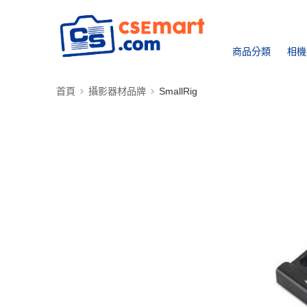
商品分類
相機
首頁
攝影器材品牌
SmallRig