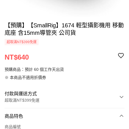
【預購】【SmallRig】1674 輕型攝影機用 移動
底座 含15mm導管夾 公司貨
超取滿NT$399免運
NT$640
預購商品：預計 60 個工作天出貨
※ 本商品不適用折價券
付款與運送方式
超取滿NT$399免運
付款方式
商品特色
信用卡一次付款
商品編號