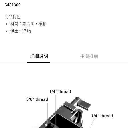
信用卡分期付款
6421300
3 期 0 利率 每期
NT$213
21家銀行
商品特色
6 期 0 利率 每期
NT$106
21家銀行
合作金庫商業銀行
第一商業銀行
材質：鋁合金，橡膠
華南商業銀行
彰化商業銀行
12 期 0 利率 每期
NT$53
21家銀行
合作金庫商業銀行
第一商業銀行
淨重 : 171g
上海商業儲蓄銀行
台北富邦商業銀行
華南商業銀行
彰化商業銀行
合作金庫商業銀行
第一商業銀行
超商取貨付款
國泰世華商業銀行
兆豐國際商業銀行
上海商業儲蓄銀行
台北富邦商業銀行
華南商業銀行
彰化商業銀行
臺灣中小企業銀行
台中商業銀行
國泰世華商業銀行
兆豐國際商業銀行
LINE Pay
上海商業儲蓄銀行
台北富邦商業銀行
匯豐（台灣）商業銀行
華泰商業銀行
臺灣中小企業銀行
台中商業銀行
國泰世華商業銀行
兆豐國際商業銀行
聯邦商業銀行
遠東國際商業銀行
詳細說明
相關推薦
匯豐（台灣）商業銀行
華泰商業銀行
Apple Pay
臺灣中小企業銀行
台中商業銀行
元大商業銀行
永豐商業銀行
聯邦商業銀行
遠東國際商業銀行
匯豐（台灣）商業銀行
華泰商業銀行
玉山商業銀行
星展（台灣）商業銀行
街口支付
元大商業銀行
永豐商業銀行
聯邦商業銀行
遠東國際商業銀行
台新國際商業銀行
中國信託商業銀行
玉山商業銀行
星展（台灣）商業銀行
元大商業銀行
永豐商業銀行
台灣樂天信用卡公司
悠遊付
台新國際商業銀行
中國信託商業銀行
玉山商業銀行
星展（台灣）商業銀行
台灣樂天信用卡公司
台新國際商業銀行
中國信託商業銀行
Google Pay
台灣樂天信用卡公司
全支付
全盈+PAY
AFTEE先享後付