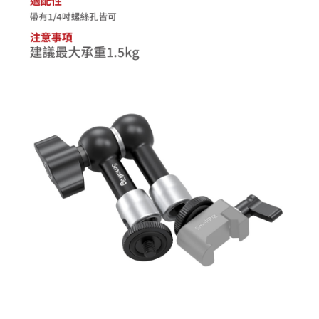
２．關於個人資料處理事宜，請瀏覽以下網址：
https://aftee.tw/terms/#terms3
３．未成年的使用者請事先徵得法定代理人或監護人之同意方可使用
「AFTEE先享後付」，若未經同意申辦者引起之損失，本公司不負相關責
任。
４．使用「AFTEE先享後付」時，將依據個別帳號之用戶狀況，依本公司即
時審查核予不同之上限額度；若仍有額度不足之情形，本公司將視審查結果
請求用戶進行身份認證。
５．嚴禁一人註冊多個帳號或使用他人資訊註冊。若發現惡意使用之情形，
恩沛科技股份有限公司將有權停止該用戶之使用額度並採取法律行動。