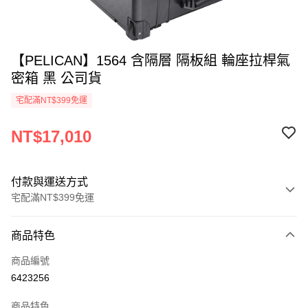
【PELICAN】1564 含隔層 隔板組 輪座拉桿氣
密箱 黑 公司貨
宅配滿NT$399免運
NT$17,010
付款與運送方式
宅配滿NT$399免運
付款方式
商品特色
信用卡一次付款
商品編號
信用卡分期付款
6423256
3 期 0 利率 每期
NT$5,670
21家銀行
商品特色