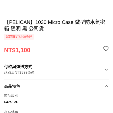
【PELICAN】1030 Micro Case 微型防水氣密
箱 透明 黑 公司貨
超取滿NT$399免運
NT$1,100
付款與運送方式
超取滿NT$399免運
付款方式
商品特色
信用卡一次付款
商品編號
信用卡分期付款
6425136
3 期 0 利率 每期
NT$366
21家銀行
商品特色