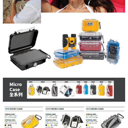
「AFTEE先享後付」，若未經同意申辦者引起之損失，本公司不負相關責
任。
４．使用「AFTEE先享後付」時，將依據個別帳號之用戶狀況，依本公司即
時審查核予不同之上限額度；若仍有額度不足之情形，本公司將視審查結果
請求用戶進行身份認證。
５．嚴禁一人註冊多個帳號或使用他人資訊註冊。若發現惡意使用之情形，
恩沛科技股份有限公司將有權停止該用戶之使用額度並採取法律行動。