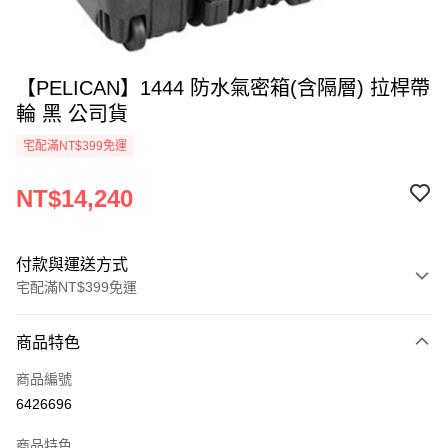
【PELICAN】1444 防水氣密箱(含隔層) 拉桿帶
輪 黑 公司貨
宅配滿NT$399免運
NT$14,240
付款與運送方式
宅配滿NT$399免運
付款方式
商品特色
信用卡一次付款
商品編號
信用卡分期付款
6426696
3 期 0 利率 每期
NT$4,746
21家銀行
商品特色