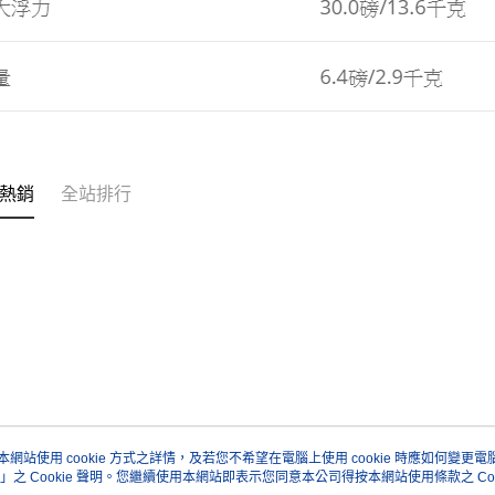
熱銷
全站排行
本網站使用 cookie 方式之詳情，及若您不希望在電腦上使用 cookie 時應如何變更電腦的
」之 Cookie 聲明。您繼續使用本網站即表示您同意本公司得按本網站使用條款之 Coo
關於我們
客服資訊