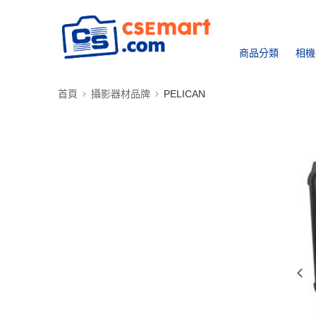
商品分類
相機
首頁
攝影器材品牌
PELICAN