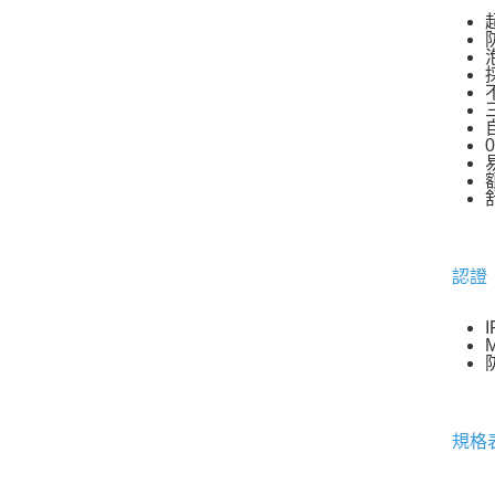
認證
規格