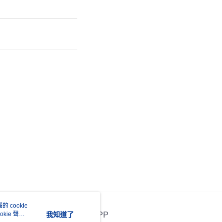
 cookie
kie 聲明
我知道了
官方APP