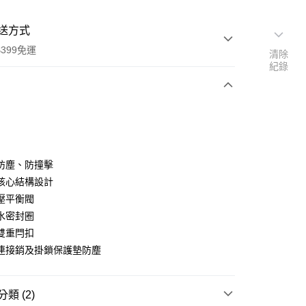
送方式
399免運
清除
紀錄
次付款
期付款
0 利率 每期
NT$2,403
21家銀行
防塵、防撞擊
0 利率 每期
NT$1,201
21家銀行
庫商業銀行
第一商業銀行
核心結構設計
業銀行
彰化商業銀行
 0 利率 每期
NT$600
21家銀行
壓平衡閥
庫商業銀行
第一商業銀行
業儲蓄銀行
台北富邦商業銀行
業銀行
彰化商業銀行
水密封圈
庫商業銀行
第一商業銀行
華商業銀行
兆豐國際商業銀行
業儲蓄銀行
台北富邦商業銀行
雙重閂扣
業銀行
彰化商業銀行
小企業銀行
台中商業銀行
華商業銀行
兆豐國際商業銀行
業儲蓄銀行
台北富邦商業銀行
連接銷及掛鎖保護墊防塵
台灣）商業銀行
華泰商業銀行
小企業銀行
台中商業銀行
華商業銀行
兆豐國際商業銀行
業銀行
遠東國際商業銀行
台灣）商業銀行
華泰商業銀行
小企業銀行
台中商業銀行
業銀行
永豐商業銀行
業銀行
遠東國際商業銀行
台灣）商業銀行
華泰商業銀行
類 (2)
業銀行
星展（台灣）商業銀行
業銀行
永豐商業銀行
業銀行
遠東國際商業銀行