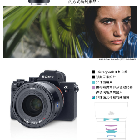
３．未成年的使用者請事先徵得法定代理人或監護人之同意方可使用
「AFTEE先享後付」，若未經同意申辦者引起之損失，本公司不負相關責
任。
４．使用「AFTEE先享後付」時，將依據個別帳號之用戶狀況，依本公司即
時審查核予不同之上限額度；若仍有額度不足之情形，本公司將視審查結果
請求用戶進行身份認證。
５．嚴禁一人註冊多個帳號或使用他人資訊註冊。若發現惡意使用之情形，
恩沛科技股份有限公司將有權停止該用戶之使用額度並採取法律行動。