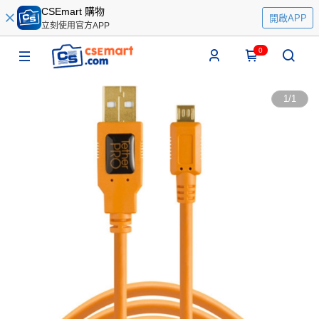
CSEmart 購物
開啟APP
立刻使用官方APP
0
1
/
1