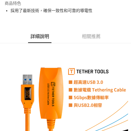
商品特色
6 期 0 利率 每期
NT$346
21家銀行
合作金庫商業銀行
第一商業銀行
採用了最新技術，確保一致性和可靠的導電性
華南商業銀行
彰化商業銀行
12 期 0 利率 每期
NT$173
21家銀行
合作金庫商業銀行
第一商業銀行
上海商業儲蓄銀行
台北富邦商業銀行
華南商業銀行
彰化商業銀行
合作金庫商業銀行
第一商業銀行
超商取貨付款
國泰世華商業銀行
兆豐國際商業銀行
上海商業儲蓄銀行
台北富邦商業銀行
華南商業銀行
彰化商業銀行
臺灣中小企業銀行
台中商業銀行
國泰世華商業銀行
兆豐國際商業銀行
LINE Pay
上海商業儲蓄銀行
台北富邦商業銀行
詳細說明
相關推薦
匯豐（台灣）商業銀行
華泰商業銀行
臺灣中小企業銀行
台中商業銀行
國泰世華商業銀行
兆豐國際商業銀行
聯邦商業銀行
遠東國際商業銀行
匯豐（台灣）商業銀行
華泰商業銀行
Apple Pay
臺灣中小企業銀行
台中商業銀行
元大商業銀行
永豐商業銀行
聯邦商業銀行
遠東國際商業銀行
匯豐（台灣）商業銀行
華泰商業銀行
玉山商業銀行
星展（台灣）商業銀行
街口支付
元大商業銀行
永豐商業銀行
聯邦商業銀行
遠東國際商業銀行
台新國際商業銀行
中國信託商業銀行
玉山商業銀行
星展（台灣）商業銀行
元大商業銀行
永豐商業銀行
台灣樂天信用卡公司
悠遊付
台新國際商業銀行
中國信託商業銀行
玉山商業銀行
星展（台灣）商業銀行
台灣樂天信用卡公司
台新國際商業銀行
中國信託商業銀行
Google Pay
台灣樂天信用卡公司
全支付
全盈+PAY
AFTEE先享後付
相關說明
【關於「AFTEE先享後付」】
ATM付款
AFTEE先享後付是「在收到商品之後才付款」的支付方式。 讓您購物簡單