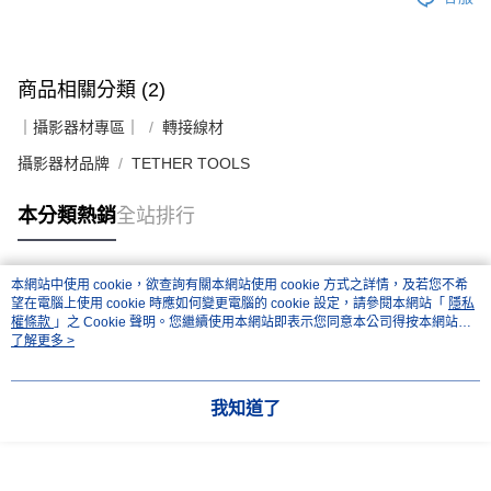
商品相關分類 (2)
｜攝影器材專區｜
轉接線材
攝影器材品牌
TETHER TOOLS
本分類熱銷
全站排行
本網站中使用 cookie，欲查詢有關本網站使用 cookie 方式之詳情，及若您不希
熱門標籤
望在電腦上使用 cookie 時應如何變更電腦的 cookie 設定，請參閱本網站「
隱私
權條款
」之 Cookie 聲明。您繼續使用本網站即表示您同意本公司得按本網站使
用條款之 Cookie 聲明使用 cookie。
了解更多 >
我知道了