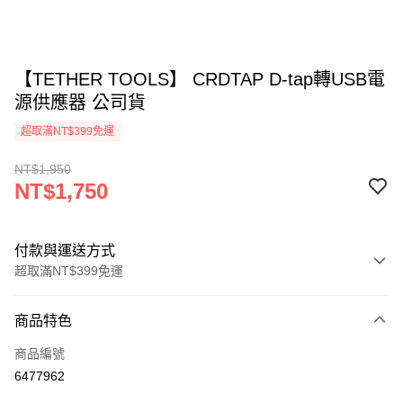
【TETHER TOOLS】 CRDTAP D-tap轉USB電
源供應器 公司貨
超取滿NT$399免運
NT$1,950
NT$1,750
付款與運送方式
超取滿NT$399免運
付款方式
商品特色
信用卡一次付款
商品編號
信用卡分期付款
6477962
3 期 0 利率 每期
NT$583
21家銀行