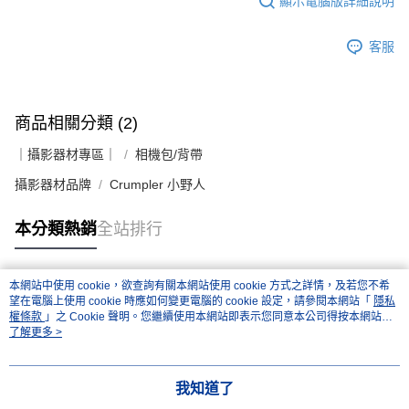
顯示電腦版詳細說明
客服
商品相關分類 (2)
｜攝影器材專區｜
相機包/背帶
攝影器材品牌
Crumpler 小野人
本分類熱銷
全站排行
本網站中使用 cookie，欲查詢有關本網站使用 cookie 方式之詳情，及若您不希
熱門標籤
望在電腦上使用 cookie 時應如何變更電腦的 cookie 設定，請參閱本網站「
隱私
權條款
」之 Cookie 聲明。您繼續使用本網站即表示您同意本公司得按本網站使
用條款之 Cookie 聲明使用 cookie。
了解更多 >
我知道了