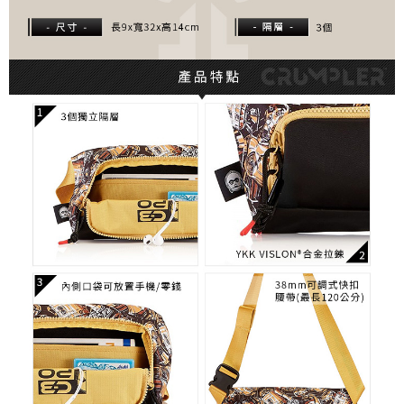
４．使用「AFTEE先享後付」時，將依據個別帳號之用戶狀況，依本公司即
時審查核予不同之上限額度；若仍有額度不足之情形，本公司將視審查結果
請求用戶進行身份認證。
５．嚴禁一人註冊多個帳號或使用他人資訊註冊。若發現惡意使用之情形，
恩沛科技股份有限公司將有權停止該用戶之使用額度並採取法律行動。