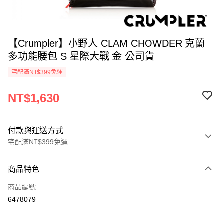
【Crumpler】小野人 CLAM CHOWDER 克蘭
多功能腰包 S 星際大戰 金 公司貨
宅配滿NT$399免運
NT$1,630
付款與運送方式
宅配滿NT$399免運
付款方式
商品特色
信用卡一次付款
商品編號
信用卡分期付款
6478079
3 期 0 利率 每期
NT$543
21家銀行