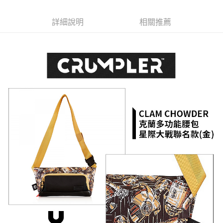
6 期 0 利率 每期
NT$271
21家銀行
合作金庫商業銀行
第一商業銀行
華南商業銀行
彰化商業銀行
12 期 0 利率 每期
NT$135
21家銀行
合作金庫商業銀行
第一商業銀行
詳細說明
相關推薦
上海商業儲蓄銀行
台北富邦商業銀行
華南商業銀行
彰化商業銀行
合作金庫商業銀行
第一商業銀行
LINE Pay
國泰世華商業銀行
兆豐國際商業銀行
上海商業儲蓄銀行
台北富邦商業銀行
華南商業銀行
彰化商業銀行
臺灣中小企業銀行
台中商業銀行
國泰世華商業銀行
兆豐國際商業銀行
Apple Pay
上海商業儲蓄銀行
台北富邦商業銀行
匯豐（台灣）商業銀行
華泰商業銀行
臺灣中小企業銀行
台中商業銀行
國泰世華商業銀行
兆豐國際商業銀行
聯邦商業銀行
遠東國際商業銀行
匯豐（台灣）商業銀行
華泰商業銀行
街口支付
臺灣中小企業銀行
台中商業銀行
元大商業銀行
永豐商業銀行
聯邦商業銀行
遠東國際商業銀行
匯豐（台灣）商業銀行
華泰商業銀行
玉山商業銀行
星展（台灣）商業銀行
悠遊付
元大商業銀行
永豐商業銀行
聯邦商業銀行
遠東國際商業銀行
台新國際商業銀行
中國信託商業銀行
玉山商業銀行
星展（台灣）商業銀行
元大商業銀行
永豐商業銀行
台灣樂天信用卡公司
Google Pay
台新國際商業銀行
中國信託商業銀行
玉山商業銀行
星展（台灣）商業銀行
台灣樂天信用卡公司
台新國際商業銀行
中國信託商業銀行
全支付
台灣樂天信用卡公司
全盈+PAY
AFTEE先享後付
相關說明
【關於「AFTEE先享後付」】
ATM付款
AFTEE先享後付是「在收到商品之後才付款」的支付方式。 讓您購物簡單
便利好安心！
１．簡單：不需註冊會員、不需綁卡、不需儲值。
運送方式