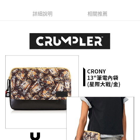
6 期 0 利率 每期
NT$311
21家銀行
合作金庫商業銀行
第一商業銀行
華南商業銀行
彰化商業銀行
12 期 0 利率 每期
NT$155
21家銀行
合作金庫商業銀行
第一商業銀行
詳細說明
相關推薦
上海商業儲蓄銀行
台北富邦商業銀行
華南商業銀行
彰化商業銀行
合作金庫商業銀行
第一商業銀行
LINE Pay
國泰世華商業銀行
兆豐國際商業銀行
上海商業儲蓄銀行
台北富邦商業銀行
華南商業銀行
彰化商業銀行
臺灣中小企業銀行
台中商業銀行
國泰世華商業銀行
兆豐國際商業銀行
Apple Pay
上海商業儲蓄銀行
台北富邦商業銀行
匯豐（台灣）商業銀行
華泰商業銀行
臺灣中小企業銀行
台中商業銀行
國泰世華商業銀行
兆豐國際商業銀行
聯邦商業銀行
遠東國際商業銀行
匯豐（台灣）商業銀行
華泰商業銀行
街口支付
臺灣中小企業銀行
台中商業銀行
元大商業銀行
永豐商業銀行
聯邦商業銀行
遠東國際商業銀行
匯豐（台灣）商業銀行
華泰商業銀行
玉山商業銀行
星展（台灣）商業銀行
悠遊付
元大商業銀行
永豐商業銀行
聯邦商業銀行
遠東國際商業銀行
台新國際商業銀行
中國信託商業銀行
玉山商業銀行
星展（台灣）商業銀行
元大商業銀行
永豐商業銀行
台灣樂天信用卡公司
Google Pay
台新國際商業銀行
中國信託商業銀行
玉山商業銀行
星展（台灣）商業銀行
台灣樂天信用卡公司
台新國際商業銀行
中國信託商業銀行
全支付
台灣樂天信用卡公司
全盈+PAY
AFTEE先享後付
相關說明
【關於「AFTEE先享後付」】
ATM付款
AFTEE先享後付是「在收到商品之後才付款」的支付方式。 讓您購物簡單
便利好安心！
１．簡單：不需註冊會員、不需綁卡、不需儲值。
運送方式