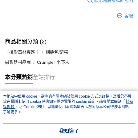
顯示電腦版詳細說明
客服
商品相關分類 (2)
｜攝影器材專區｜
相機包/背帶
攝影器材品牌
Crumpler 小野人
本分類熱銷
全站排行
本網站中使用 cookie，欲查詢有關本網站使用 cookie 方式之詳情，及若您不希
熱門標籤
望在電腦上使用 cookie 時應如何變更電腦的 cookie 設定，請參閱本網站「
隱私
權條款
」之 Cookie 聲明。您繼續使用本網站即表示您同意本公司得按本網站使
用條款之 Cookie 聲明使用 cookie。
了解更多 >
我知道了