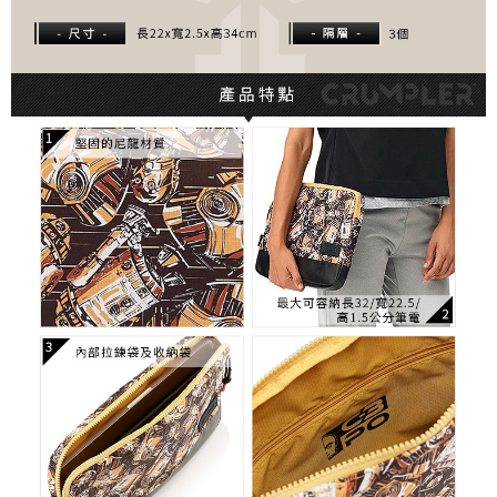
４．使用「AFTEE先享後付」時，將依據個別帳號之用戶狀況，依本公司即
時審查核予不同之上限額度；若仍有額度不足之情形，本公司將視審查結果
請求用戶進行身份認證。
５．嚴禁一人註冊多個帳號或使用他人資訊註冊。若發現惡意使用之情形，
恩沛科技股份有限公司將有權停止該用戶之使用額度並採取法律行動。