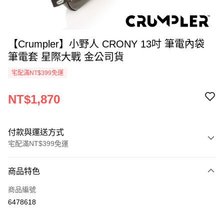
【Crumpler】小野人 CRONY 13吋 筆電內袋
筆電套 星際大戰 金公司貨
宅配滿NT$399免運
NT$1,870
付款與運送方式
宅配滿NT$399免運
付款方式
商品特色
信用卡一次付款
商品編號
信用卡分期付款
6478618
3 期 0 利率 每期
NT$623
21家銀行