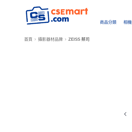
商品分類
相機
首頁
攝影器材品牌
ZEISS 蔡司