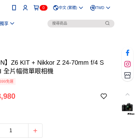
0
中文 (繁體)
TWD
獨享
】Z6 KIT + Nikkor Z 24-70mm f/4 S
IFI 全片幅微單眼相機
399免運
,980