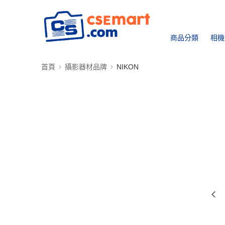
商品分類
相機
首頁
攝影器材品牌
NIKON