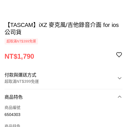
【TASCAM】iXZ 麥克風/吉他錄音介面 for ios
公司貨
超取滿NT$399免運
NT$1,790
付款與運送方式
超取滿NT$399免運
付款方式
商品特色
信用卡一次付款
商品編號
信用卡分期付款
6504303
3 期 0 利率 每期
NT$596
21家銀行
商品特色