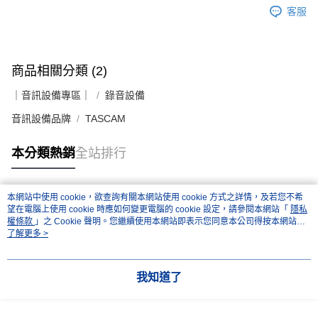
客服
商品相關分類 (2)
｜音訊設備專區｜
錄音設備
音訊設備品牌
TASCAM
本分類熱銷
全站排行
本網站中使用 cookie，欲查詢有關本網站使用 cookie 方式之詳情，及若您不希
熱門標籤
望在電腦上使用 cookie 時應如何變更電腦的 cookie 設定，請參閱本網站「
隱私
權條款
」之 Cookie 聲明。您繼續使用本網站即表示您同意本公司得按本網站使
用條款之 Cookie 聲明使用 cookie。
了解更多 >
我知道了