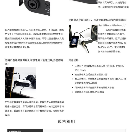
「AFTEE先享後付」，若未經同意申辦者引起之損失，本公司不負相關責
任。
４．使用「AFTEE先享後付」時，將依據個別帳號之用戶狀況，依本公司即
時審查核予不同之上限額度；若仍有額度不足之情形，本公司將視審查結果
請求用戶進行身份認證。
５．嚴禁一人註冊多個帳號或使用他人資訊註冊。若發現惡意使用之情形，
恩沛科技股份有限公司將有權停止該用戶之使用額度並採取法律行動。