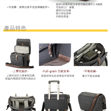
４．使用「AFTEE先享後付」時，將依據個別帳號之用戶狀況，依本公司即
時審查核予不同之上限額度；若仍有額度不足之情形，本公司將視審查結果
請求用戶進行身份認證。
５．嚴禁一人註冊多個帳號或使用他人資訊註冊。若發現惡意使用之情形，
恩沛科技股份有限公司將有權停止該用戶之使用額度並採取法律行動。