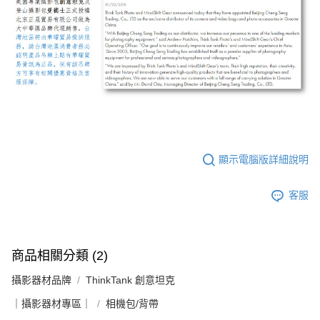
顯示電腦版詳細說明
客服
商品相關分類 (2)
攝影器材品牌
ThinkTank 創意坦克
｜攝影器材專區｜
相機包/背帶