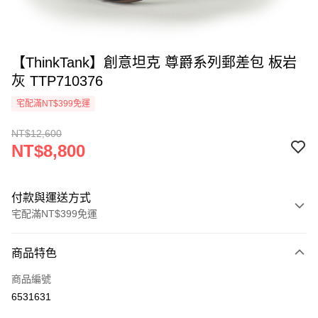
【ThinkTank】創意坦克 尊爵系列郵差包 板岩
灰 TTP710376
宅配滿NT$399免運
NT$12,600
NT$8,800
付款與運送方式
宅配滿NT$399免運
付款方式
商品特色
信用卡一次付款
商品編號
信用卡分期付款
6531631
3 期 0 利率 每期
NT$2,933
21家銀行