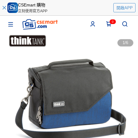
CSEmart 購物
開啟APP
立刻使用官方APP
0
1
/
6