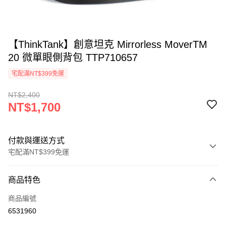
【ThinkTank】創意坦克 Mirrorless MoverTM
20 微單眼側背包 TTP710657
宅配滿NT$399免運
NT$2,400
NT$1,700
付款與運送方式
宅配滿NT$399免運
付款方式
商品特色
信用卡一次付款
商品編號
信用卡分期付款
6531960
3 期 0 利率 每期
NT$566
21家銀行