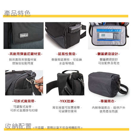
４．使用「AFTEE先享後付」時，將依據個別帳號之用戶狀況，依本公司即
時審查核予不同之上限額度；若仍有額度不足之情形，本公司將視審查結果
請求用戶進行身份認證。
５．嚴禁一人註冊多個帳號或使用他人資訊註冊。若發現惡意使用之情形，
恩沛科技股份有限公司將有權停止該用戶之使用額度並採取法律行動。