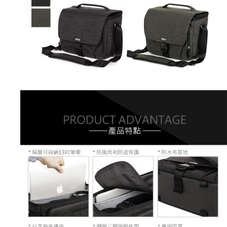
４．使用「AFTEE先享後付」時，將依據個別帳號之用戶狀況，依本公司即
時審查核予不同之上限額度；若仍有額度不足之情形，本公司將視審查結果
請求用戶進行身份認證。
５．嚴禁一人註冊多個帳號或使用他人資訊註冊。若發現惡意使用之情形，
恩沛科技股份有限公司將有權停止該用戶之使用額度並採取法律行動。