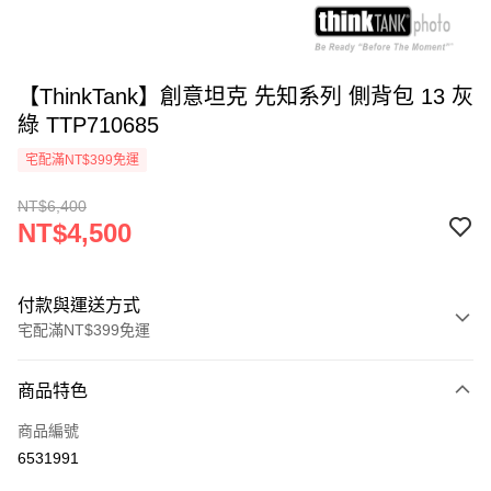
【ThinkTank】創意坦克 先知系列 側背包 13 灰
綠 TTP710685
宅配滿NT$399免運
NT$6,400
NT$4,500
付款與運送方式
宅配滿NT$399免運
付款方式
商品特色
信用卡一次付款
商品編號
信用卡分期付款
6531991
3 期 0 利率 每期
NT$1,500
21家銀行