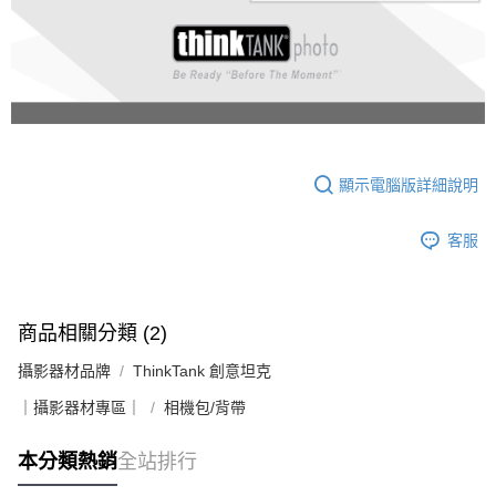
顯示電腦版詳細說明
客服
商品相關分類 (2)
攝影器材品牌
ThinkTank 創意坦克
｜攝影器材專區｜
相機包/背帶
本分類熱銷
全站排行