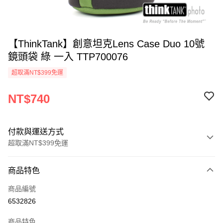
【ThinkTank】創意坦克Lens Case Duo 10號
鏡頭袋 綠 一入 TTP700076
超取滿NT$399免運
NT$740
付款與運送方式
超取滿NT$399免運
付款方式
商品特色
信用卡一次付款
商品編號
信用卡分期付款
6532826
3 期 0 利率 每期
NT$246
21家銀行
商品特色