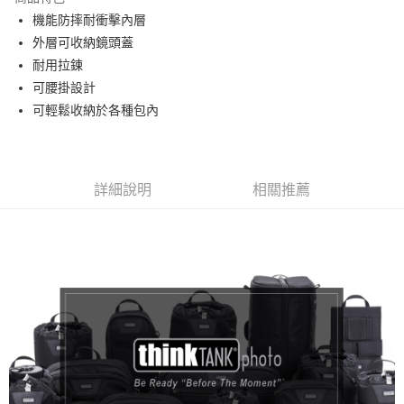
6 期 0 利率 每期
NT$123
21家銀行
合作金庫商業銀行
第一商業銀行
機能防摔耐衝擊內層
華南商業銀行
彰化商業銀行
12 期 0 利率 每期
NT$61
21家銀行
合作金庫商業銀行
第一商業銀行
外層可收納鏡頭蓋
上海商業儲蓄銀行
台北富邦商業銀行
華南商業銀行
彰化商業銀行
合作金庫商業銀行
第一商業銀行
超商取貨付款
國泰世華商業銀行
兆豐國際商業銀行
耐用拉鍊
上海商業儲蓄銀行
台北富邦商業銀行
華南商業銀行
彰化商業銀行
臺灣中小企業銀行
台中商業銀行
可腰掛設計
國泰世華商業銀行
兆豐國際商業銀行
LINE Pay
上海商業儲蓄銀行
台北富邦商業銀行
匯豐（台灣）商業銀行
華泰商業銀行
臺灣中小企業銀行
台中商業銀行
可輕鬆收納於各種包內
國泰世華商業銀行
兆豐國際商業銀行
聯邦商業銀行
遠東國際商業銀行
匯豐（台灣）商業銀行
華泰商業銀行
Apple Pay
臺灣中小企業銀行
台中商業銀行
元大商業銀行
永豐商業銀行
聯邦商業銀行
遠東國際商業銀行
匯豐（台灣）商業銀行
華泰商業銀行
玉山商業銀行
星展（台灣）商業銀行
街口支付
元大商業銀行
永豐商業銀行
聯邦商業銀行
遠東國際商業銀行
台新國際商業銀行
中國信託商業銀行
玉山商業銀行
星展（台灣）商業銀行
詳細說明
相關推薦
元大商業銀行
永豐商業銀行
台灣樂天信用卡公司
悠遊付
台新國際商業銀行
中國信託商業銀行
玉山商業銀行
星展（台灣）商業銀行
台灣樂天信用卡公司
台新國際商業銀行
中國信託商業銀行
Google Pay
台灣樂天信用卡公司
全支付
全盈+PAY
ATM付款
運送方式