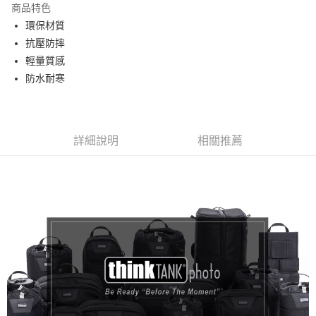
商品特色
6 期 0 利率 每期
NT$88
21家銀行
合作金庫商業銀行
第一商業銀行
環保材質
華南商業銀行
彰化商業銀行
12 期 0 利率 每期
NT$44
21家銀行
合作金庫商業銀行
第一商業銀行
抗壓防摔
上海商業儲蓄銀行
台北富邦商業銀行
華南商業銀行
彰化商業銀行
合作金庫商業銀行
第一商業銀行
超商取貨付款
國泰世華商業銀行
兆豐國際商業銀行
輕量質感
上海商業儲蓄銀行
台北富邦商業銀行
華南商業銀行
彰化商業銀行
臺灣中小企業銀行
台中商業銀行
防水耐寒
國泰世華商業銀行
兆豐國際商業銀行
LINE Pay
上海商業儲蓄銀行
台北富邦商業銀行
匯豐（台灣）商業銀行
華泰商業銀行
臺灣中小企業銀行
台中商業銀行
國泰世華商業銀行
兆豐國際商業銀行
聯邦商業銀行
遠東國際商業銀行
匯豐（台灣）商業銀行
華泰商業銀行
Apple Pay
臺灣中小企業銀行
台中商業銀行
元大商業銀行
永豐商業銀行
聯邦商業銀行
遠東國際商業銀行
匯豐（台灣）商業銀行
華泰商業銀行
玉山商業銀行
星展（台灣）商業銀行
街口支付
元大商業銀行
永豐商業銀行
詳細說明
相關推薦
聯邦商業銀行
遠東國際商業銀行
台新國際商業銀行
中國信託商業銀行
玉山商業銀行
星展（台灣）商業銀行
元大商業銀行
永豐商業銀行
台灣樂天信用卡公司
悠遊付
台新國際商業銀行
中國信託商業銀行
玉山商業銀行
星展（台灣）商業銀行
台灣樂天信用卡公司
台新國際商業銀行
中國信託商業銀行
Google Pay
台灣樂天信用卡公司
全支付
全盈+PAY
ATM付款
運送方式