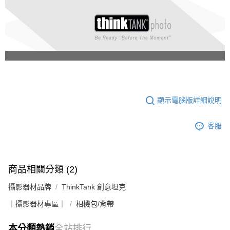
顯示電腦版詳細說明
客服
商品相關分類 (2)
攝影器材品牌
ThinkTank 創意坦克
｜攝影器材專區｜
相機包/背帶
本分類熱銷
全站排行