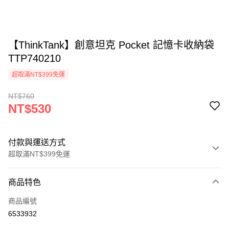
【ThinkTank】創意坦克 Pocket 記憶卡收納袋
TTP740210
超取滿NT$399免運
NT$760
NT$530
付款與運送方式
超取滿NT$399免運
付款方式
商品特色
信用卡一次付款
商品編號
信用卡分期付款
6533932
3 期 0 利率 每期
NT$176
21家銀行