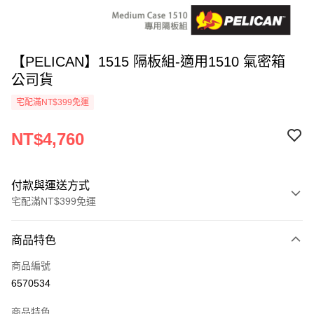
【PELICAN】1515 隔板組-適用1510 氣密箱
公司貨
宅配滿NT$399免運
NT$4,760
付款與運送方式
宅配滿NT$399免運
付款方式
商品特色
信用卡一次付款
商品編號
信用卡分期付款
6570534
3 期 0 利率 每期
NT$1,586
21家銀行
商品特色