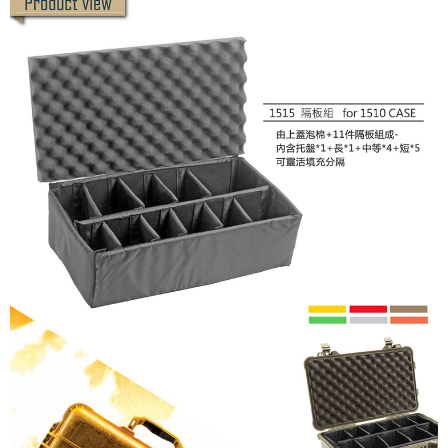
４．使用「AFTEE先享後付」時，將依據個別帳號之用戶狀況，依本公司即
時審查核予不同之上限額度；若仍有額度不足之情形，本公司將視審查結果
請求用戶進行身份認證。
５．嚴禁一人註冊多個帳號或使用他人資訊註冊。若發現惡意使用之情形，
恩沛科技股份有限公司將有權停止該用戶之使用額度並採取法律行動。