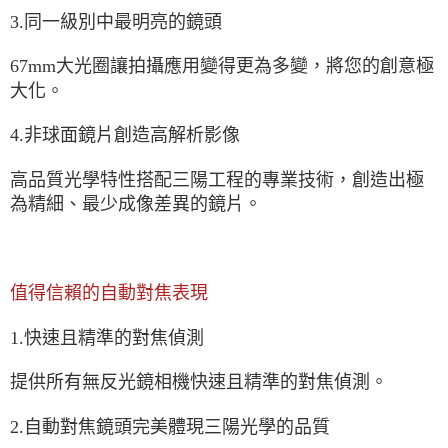
3.同一級別中最明亮的鏡頭
67mm大光圈讓拍攝應用變得更為多變，將您的創意極
大化。
4.非球面鏡片創造高解析影像
高品質光學特性搭配三陽工程的專業技術，創造出極
為精細、最少成像差異的鏡片。
值得信賴的自動對焦表現
1.快速且精準的對焦偵測
提供所有無反光鏡相機快速且精準的對焦偵測。
2.自動對焦鏡頭完美體現三陽光學的品質