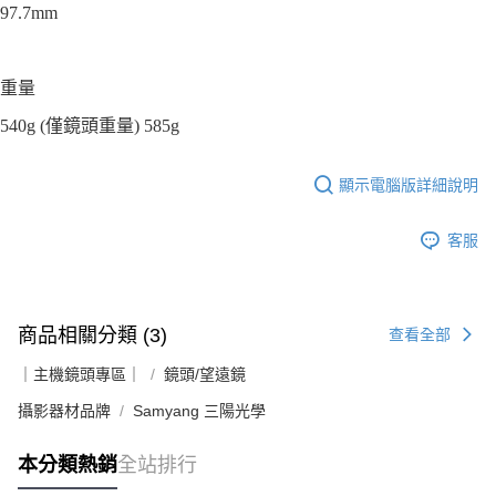
97.7mm
重量
540g (僅鏡頭重量) 585g
顯示電腦版詳細說明
客服
商品相關分類 (3)
查看全部
｜主機鏡頭專區｜
鏡頭/望遠鏡
攝影器材品牌
Samyang 三陽光學
本分類熱銷
全站排行