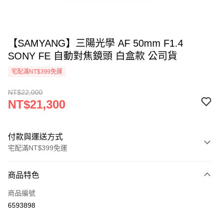
【SAMYANG】三陽光學 AF 50mm F1.4
SONY FE 自動對焦鏡頭 白盒款 公司貨
宅配滿NT$399免運
NT$22,000
NT$21,300
付款與運送方式
宅配滿NT$399免運
付款方式
商品特色
信用卡一次付款
商品編號
信用卡分期付款
6593898
3 期 0 利率 每期
NT$7,100
21家銀行