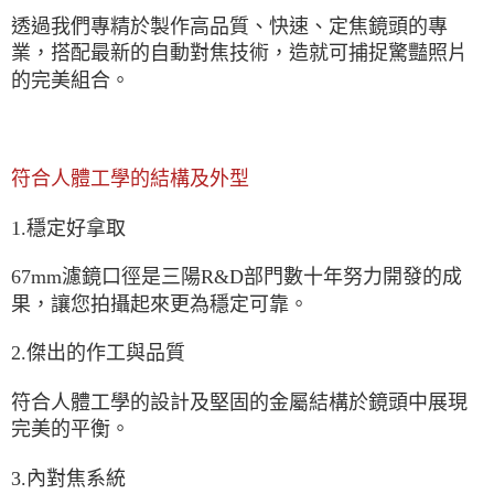
透過我們專精於製作高品質、快速、定焦鏡頭的專
業，搭配最新的自動對焦技術，造就可捕捉驚豔照片
的完美組合。
符合人體工學的結構及外型
1.穩定好拿取
67mm濾鏡口徑是三陽R&D部門數十年努力開發的成
果，讓您拍攝起來更為穩定可靠。
2.傑出的作工與品質
符合人體工學的設計及堅固的金屬結構於鏡頭中展現
完美的平衡。
3.內對焦系統