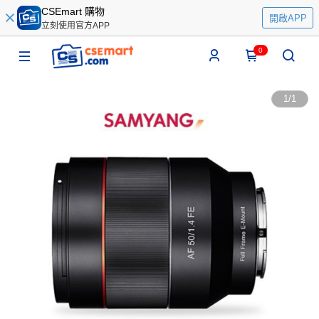
CSEmart 購物
開啟APP
立刻使用官方APP
0
1
/
1