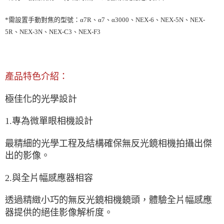
*需設置手動對焦的型號：α7R、α7、α3000、NEX-6、NEX-5N、NEX-
5R、NEX-3N、NEX-C3、NEX-F3
產品特色介紹：
極佳化的光學設計
1.專為微單眼相機設計
最精細的光學工程及結構確保無反光鏡相機拍攝出傑
出的影像。
2.與全片幅感應器相容
透過精緻小巧的無反光鏡相機鏡頭，體驗全片幅感應
器提供的絕佳影像解析度。