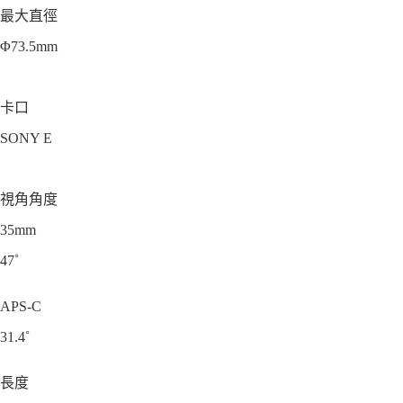
最大直徑
Φ73.5mm
卡口
SONY E
視角角度
35mm
47˚
APS-C
31.4˚
長度