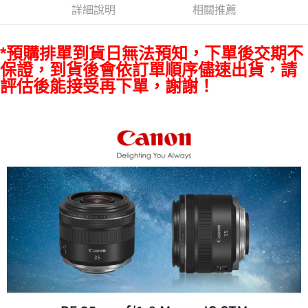
ATM付款
AFTEE先享後付是「在收到商品之後才付款」的支付方式。 讓您購物簡單
詳細說明
相關推薦
便利好安心！
１．簡單：不需註冊會員、不需綁卡、不需儲值。
運送方式
２．便利：只要手機號碼，簡訊認證，即可結帳。
*預購排單到貨日無法預知，下單後交期不
３．安心：先確認商品／服務後，再付款。
宅配
保證，到貨後會依訂單順序儘速出貨，請
每筆NT$75，滿NT$399(含以上)免運費
【「AFTEE先享後付」結帳流程】
評估後能接受再下單，謝謝！
１．於結帳方式選擇「AFTEE先享後付」後，將跳轉至「AFTEE先享後付」
付款後門市自取
結帳頁面，進行簡訊認證並確認金額後，即可完成結帳。
２．訂單成立數日內，您將收到繳費通知簡訊。
免運費
３．收到繳費通知簡訊後14天內，點擊此簡訊中的連結，可透過四大超商／
ATM／網路銀行／等多元方式進行付款，方視為交易完成。
※ 請注意：結帳手續完成當下不需立刻繳費，但若您需要取消訂單，請聯絡
購買商品的店家。未經商家同意取消之訂單仍視為有效，需透過AFTEE先享
後付繳納相關費用。
※ 交易是否成功請以「AFTEE先享後付 」之結帳頁面顯示為準，若有關於
是否繳費成功／繳費後需取消欲退款等相關疑問，請聯繫「AFTEE先享後付
客戶支援中心」
https://netprotections.freshdesk.com/support/home
【注意事項】
１．透過由恩沛科技股份有限公司提供之「AFTEE先享後付」服務完成之交
易，需依本服務之必要範圍內提供個人資料，並將交易相關給付款項請求債
權轉讓予恩沛科技股份有限公司。
２．關於個人資料處理事宜，請瀏覽以下網址：
https://aftee.tw/terms/#terms3