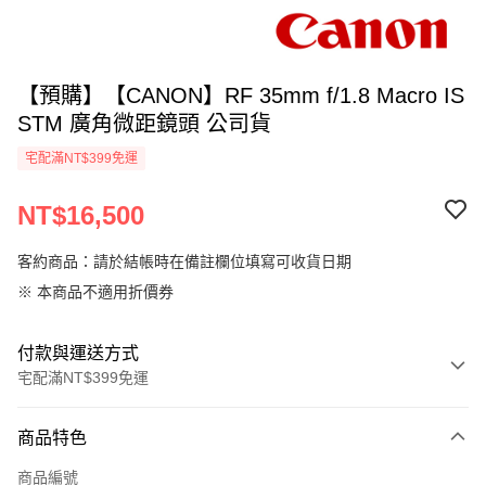
【預購】【CANON】RF 35mm f/1.8 Macro IS
STM 廣角微距鏡頭 公司貨
宅配滿NT$399免運
NT$16,500
客約商品：請於結帳時在備註欄位填寫可收貨日期
※ 本商品不適用折價券
付款與運送方式
宅配滿NT$399免運
付款方式
商品特色
信用卡一次付款
商品編號