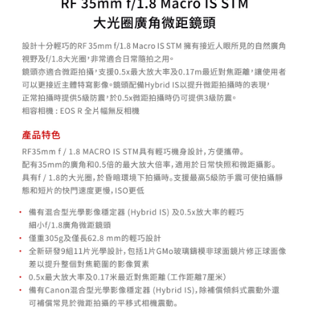
３．未成年的使用者請事先徵得法定代理人或監護人之同意方可使用
「AFTEE先享後付」，若未經同意申辦者引起之損失，本公司不負相關責
任。
４．使用「AFTEE先享後付」時，將依據個別帳號之用戶狀況，依本公司即
時審查核予不同之上限額度；若仍有額度不足之情形，本公司將視審查結果
請求用戶進行身份認證。
５．嚴禁一人註冊多個帳號或使用他人資訊註冊。若發現惡意使用之情形，
恩沛科技股份有限公司將有權停止該用戶之使用額度並採取法律行動。