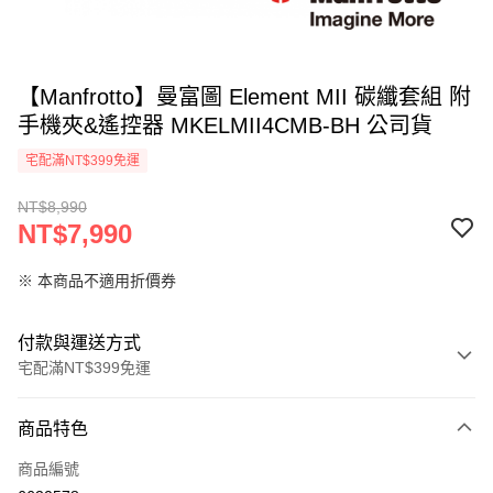
【Manfrotto】曼富圖 Element MII 碳纖套組 附
手機夾&遙控器 MKELMII4CMB-BH 公司貨
宅配滿NT$399免運
NT$8,990
NT$7,990
※ 本商品不適用折價券
付款與運送方式
宅配滿NT$399免運
付款方式
商品特色
信用卡一次付款
商品編號
信用卡分期付款