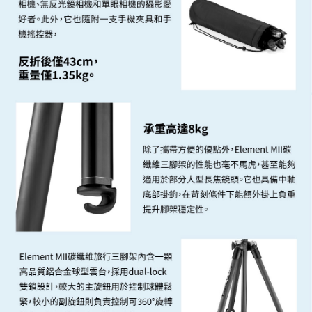
「AFTEE先享後付」，若未經同意申辦者引起之損失，本公司不負相關責
任。
４．使用「AFTEE先享後付」時，將依據個別帳號之用戶狀況，依本公司即
時審查核予不同之上限額度；若仍有額度不足之情形，本公司將視審查結果
請求用戶進行身份認證。
５．嚴禁一人註冊多個帳號或使用他人資訊註冊。若發現惡意使用之情形，
恩沛科技股份有限公司將有權停止該用戶之使用額度並採取法律行動。