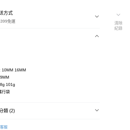
送方式
399免運
清除
紀錄
次付款
期付款
0 利率 每期
NT$3,000
21家銀行
 10MM 16MM
0 利率 每期
NT$1,500
21家銀行
庫商業銀行
第一商業銀行
69MM
業銀行
彰化商業銀行
 0 利率 每期
NT$750
21家銀行
8g 101g
庫商業銀行
第一商業銀行
業儲蓄銀行
台北富邦商業銀行
業銀行
彰化商業銀行
 攜行袋
庫商業銀行
第一商業銀行
付款
華商業銀行
兆豐國際商業銀行
業儲蓄銀行
台北富邦商業銀行
業銀行
彰化商業銀行
小企業銀行
台中商業銀行
華商業銀行
兆豐國際商業銀行
業儲蓄銀行
台北富邦商業銀行
台灣）商業銀行
華泰商業銀行
小企業銀行
台中商業銀行
類 (2)
華商業銀行
兆豐國際商業銀行
業銀行
遠東國際商業銀行
台灣）商業銀行
華泰商業銀行
小企業銀行
台中商業銀行
業銀行
永豐商業銀行
業銀行
遠東國際商業銀行
品牌
Kenko
台灣）商業銀行
華泰商業銀行
業銀行
星展（台灣）商業銀行
客服
業銀行
永豐商業銀行
業銀行
遠東國際商業銀行