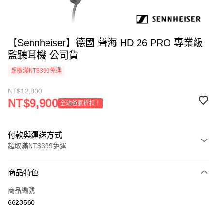
【Sennheiser】德國 聲海 HD 26 PRO 專業級
監聽耳機 公司貨
超取滿NT$399免運
NT$12,800
NT$9,900
全站爸氣折扣！
付款與運送方式
超取滿NT$399免運
付款方式
商品特色
信用卡一次付款
商品編號
信用卡分期付款
6623560
3 期 0 利率 每期
NT$4,266
21家銀行