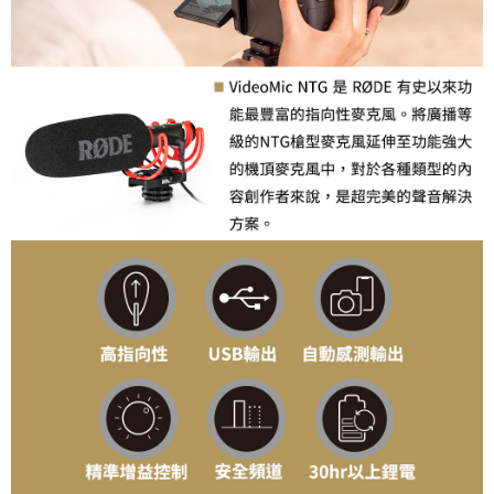
「AFTEE先享後付」，若未經同意申辦者引起之損失，本公司不負相關責
任。
４．使用「AFTEE先享後付」時，將依據個別帳號之用戶狀況，依本公司即
時審查核予不同之上限額度；若仍有額度不足之情形，本公司將視審查結果
請求用戶進行身份認證。
５．嚴禁一人註冊多個帳號或使用他人資訊註冊。若發現惡意使用之情形，
恩沛科技股份有限公司將有權停止該用戶之使用額度並採取法律行動。