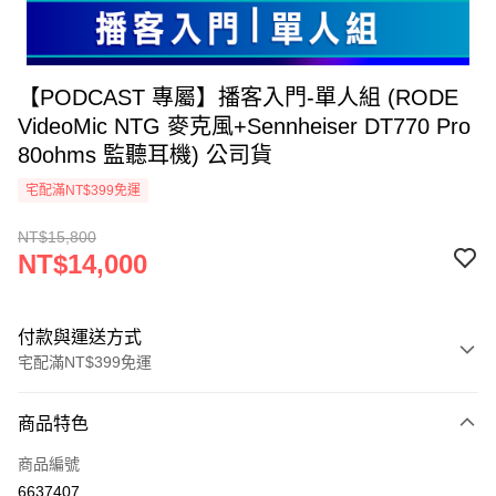
【PODCAST 專屬】播客入門-單人組 (RODE
VideoMic NTG 麥克風+Sennheiser DT770 Pro
80ohms 監聽耳機) 公司貨
宅配滿NT$399免運
NT$15,800
NT$14,000
付款與運送方式
宅配滿NT$399免運
付款方式
商品特色
信用卡一次付款
商品編號
信用卡分期付款
6637407