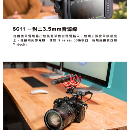
運送方式
２．便利：只要手機號碼，簡訊認證，即可結帳。
３．安心：先確認商品／服務後，再付款。
全家取貨付款
每筆NT$60，滿NT$399(含以上)免運費
【「AFTEE先享後付」結帳流程】
１．於結帳方式選擇「AFTEE先享後付」後，將跳轉至「AFTEE先享後付」
萊爾富取貨付款
結帳頁面，進行簡訊認證並確認金額後，即可完成結帳。
２．訂單成立數日內，您將收到繳費通知簡訊。
每筆NT$60，滿NT$399(含以上)免運費
３．收到繳費通知簡訊後14天內，點擊此簡訊中的連結，可透過四大超商／
ATM／網路銀行／等多元方式進行付款，方視為交易完成。
7-11取貨付款
※ 請注意：結帳手續完成當下不需立刻繳費，但若您需要取消訂單，請聯絡
每筆NT$60，滿NT$399(含以上)免運費
購買商品的店家。未經商家同意取消之訂單仍視為有效，需透過AFTEE先享
後付繳納相關費用。
宅配
※ 交易是否成功請以「AFTEE先享後付 」之結帳頁面顯示為準，若有關於
是否繳費成功／繳費後需取消欲退款等相關疑問，請聯繫「AFTEE先享後付
每筆NT$75，滿NT$399(含以上)免運費
客戶支援中心」
https://netprotections.freshdesk.com/support/home
付款後門市自取
【注意事項】
１．透過由恩沛科技股份有限公司提供之「AFTEE先享後付」服務完成之交
免運費
易，需依本服務之必要範圍內提供個人資料，並將交易相關給付款項請求債
權轉讓予恩沛科技股份有限公司。
２．關於個人資料處理事宜，請瀏覽以下網址：
https://aftee.tw/terms/#terms3
３．未成年的使用者請事先徵得法定代理人或監護人之同意方可使用
「AFTEE先享後付」，若未經同意申辦者引起之損失，本公司不負相關責
任。