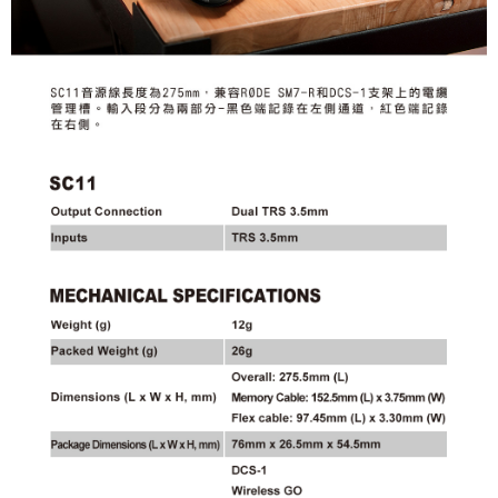
４．使用「AFTEE先享後付」時，將依據個別帳號之用戶狀況，依本公司即
時審查核予不同之上限額度；若仍有額度不足之情形，本公司將視審查結果
請求用戶進行身份認證。
５．嚴禁一人註冊多個帳號或使用他人資訊註冊。若發現惡意使用之情形，
恩沛科技股份有限公司將有權停止該用戶之使用額度並採取法律行動。