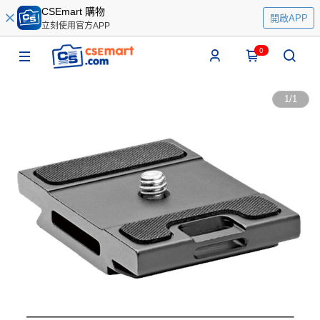
CSEmart 購物
開啟APP
立刻使用官方APP
0
1
/
1