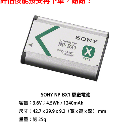
評估後能接受再下單，謝謝！
【關於「AFTEE先享後付」】
ATM付款
AFTEE先享後付是「在收到商品之後才付款」的支付方式。 讓您購物簡單
便利好安心！
１．簡單：不需註冊會員、不需綁卡、不需儲值。
運送方式
２．便利：只要手機號碼，簡訊認證，即可結帳。
３．安心：先確認商品／服務後，再付款。
全家取貨付款
每筆NT$60，滿NT$399(含以上)免運費
【「AFTEE先享後付」結帳流程】
１．於結帳方式選擇「AFTEE先享後付」後，將跳轉至「AFTEE先享後付」
萊爾富取貨付款
結帳頁面，進行簡訊認證並確認金額後，即可完成結帳。
２．訂單成立數日內，您將收到繳費通知簡訊。
每筆NT$60，滿NT$399(含以上)免運費
３．收到繳費通知簡訊後14天內，點擊此簡訊中的連結，可透過四大超商／
ATM／網路銀行／等多元方式進行付款，方視為交易完成。
7-11取貨付款
※ 請注意：結帳手續完成當下不需立刻繳費，但若您需要取消訂單，請聯絡
每筆NT$60，滿NT$399(含以上)免運費
購買商品的店家。未經商家同意取消之訂單仍視為有效，需透過AFTEE先享
後付繳納相關費用。
宅配
※ 交易是否成功請以「AFTEE先享後付 」之結帳頁面顯示為準，若有關於
是否繳費成功／繳費後需取消欲退款等相關疑問，請聯繫「AFTEE先享後付
每筆NT$75，滿NT$399(含以上)免運費
客戶支援中心」
https://netprotections.freshdesk.com/support/home
付款後門市自取
【注意事項】
１．透過由恩沛科技股份有限公司提供之「AFTEE先享後付」服務完成之交
免運費
易，需依本服務之必要範圍內提供個人資料，並將交易相關給付款項請求債
權轉讓予恩沛科技股份有限公司。
２．關於個人資料處理事宜，請瀏覽以下網址：