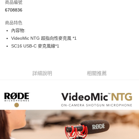
商品編號
信用卡分期付款
6708836
3 期 0 利率 每期
NT$3,083
21家銀行
商品特色
6 期 0 利率 每期
NT$1,541
21家銀行
合作金庫商業銀行
第一商業銀行
內容物:
華南商業銀行
彰化商業銀行
12 期 0 利率 每期
NT$770
21家銀行
合作金庫商業銀行
第一商業銀行
VideoMic NTG 超指向性麥克風 *1
上海商業儲蓄銀行
台北富邦商業銀行
華南商業銀行
彰化商業銀行
合作金庫商業銀行
第一商業銀行
超商取貨付款
國泰世華商業銀行
兆豐國際商業銀行
SC16 USB-C 麥克風線*1
上海商業儲蓄銀行
台北富邦商業銀行
華南商業銀行
彰化商業銀行
臺灣中小企業銀行
台中商業銀行
國泰世華商業銀行
兆豐國際商業銀行
LINE Pay
上海商業儲蓄銀行
台北富邦商業銀行
匯豐（台灣）商業銀行
華泰商業銀行
臺灣中小企業銀行
台中商業銀行
國泰世華商業銀行
兆豐國際商業銀行
聯邦商業銀行
遠東國際商業銀行
匯豐（台灣）商業銀行
華泰商業銀行
Apple Pay
臺灣中小企業銀行
台中商業銀行
元大商業銀行
永豐商業銀行
詳細說明
相關推薦
聯邦商業銀行
遠東國際商業銀行
匯豐（台灣）商業銀行
華泰商業銀行
玉山商業銀行
星展（台灣）商業銀行
街口支付
元大商業銀行
永豐商業銀行
聯邦商業銀行
遠東國際商業銀行
台新國際商業銀行
中國信託商業銀行
玉山商業銀行
星展（台灣）商業銀行
元大商業銀行
永豐商業銀行
台灣樂天信用卡公司
悠遊付
台新國際商業銀行
中國信託商業銀行
玉山商業銀行
星展（台灣）商業銀行
台灣樂天信用卡公司
台新國際商業銀行
中國信託商業銀行
Google Pay
台灣樂天信用卡公司
全支付
全盈+PAY
AFTEE先享後付