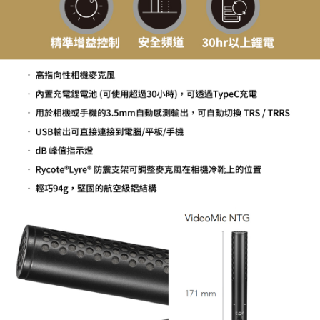
權轉讓予恩沛科技股份有限公司。
２．關於個人資料處理事宜，請瀏覽以下網址：
https://aftee.tw/terms/#terms3
３．未成年的使用者請事先徵得法定代理人或監護人之同意方可使用
「AFTEE先享後付」，若未經同意申辦者引起之損失，本公司不負相關責
任。
４．使用「AFTEE先享後付」時，將依據個別帳號之用戶狀況，依本公司即
時審查核予不同之上限額度；若仍有額度不足之情形，本公司將視審查結果
請求用戶進行身份認證。
５．嚴禁一人註冊多個帳號或使用他人資訊註冊。若發現惡意使用之情形，
恩沛科技股份有限公司將有權停止該用戶之使用額度並採取法律行動。