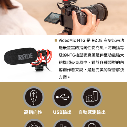
相關說明
【關於「AFTEE先享後付」】
ATM付款
AFTEE先享後付是「在收到商品之後才付款」的支付方式。 讓您購物簡單
便利好安心！
１．簡單：不需註冊會員、不需綁卡、不需儲值。
運送方式
２．便利：只要手機號碼，簡訊認證，即可結帳。
３．安心：先確認商品／服務後，再付款。
全家取貨付款
每筆NT$60，滿NT$399(含以上)免運費
【「AFTEE先享後付」結帳流程】
１．於結帳方式選擇「AFTEE先享後付」後，將跳轉至「AFTEE先享後付」
萊爾富取貨付款
結帳頁面，進行簡訊認證並確認金額後，即可完成結帳。
２．訂單成立數日內，您將收到繳費通知簡訊。
每筆NT$60，滿NT$399(含以上)免運費
３．收到繳費通知簡訊後14天內，點擊此簡訊中的連結，可透過四大超商／
ATM／網路銀行／等多元方式進行付款，方視為交易完成。
7-11取貨付款
※ 請注意：結帳手續完成當下不需立刻繳費，但若您需要取消訂單，請聯絡
每筆NT$60，滿NT$399(含以上)免運費
購買商品的店家。未經商家同意取消之訂單仍視為有效，需透過AFTEE先享
後付繳納相關費用。
宅配
※ 交易是否成功請以「AFTEE先享後付 」之結帳頁面顯示為準，若有關於
是否繳費成功／繳費後需取消欲退款等相關疑問，請聯繫「AFTEE先享後付
每筆NT$75，滿NT$399(含以上)免運費
客戶支援中心」
https://netprotections.freshdesk.com/support/home
付款後門市自取
【注意事項】
１．透過由恩沛科技股份有限公司提供之「AFTEE先享後付」服務完成之交
免運費
易，需依本服務之必要範圍內提供個人資料，並將交易相關給付款項請求債