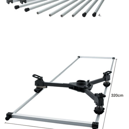
任。
４．使用「AFTEE先享後付」時，將依據個別帳號之用戶狀況，依本公司即
時審查核予不同之上限額度；若仍有額度不足之情形，本公司將視審查結果
請求用戶進行身份認證。
５．嚴禁一人註冊多個帳號或使用他人資訊註冊。若發現惡意使用之情形，
恩沛科技股份有限公司將有權停止該用戶之使用額度並採取法律行動。