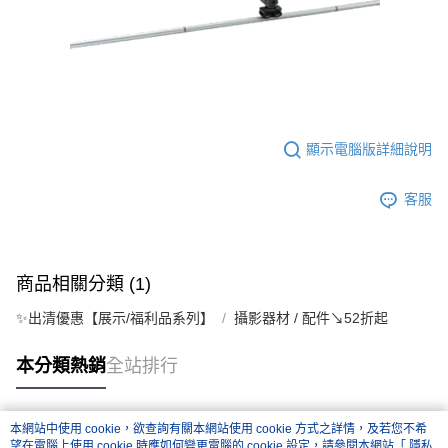
顯示電腦版詳細說明
客服
商品相關分類 (1)
✨出清優惠【展示/福利品系列】
攝影器材 / 配件↘52折起
本分類熱銷
全站排行
本網站中使用 cookie，欲查詢有關本網站使用 cookie 方式之詳情，及若您不希
熱門標籤
望在電腦上使用 cookie 時應如何變更電腦的 cookie 設定，請參閱本網站「
隱私