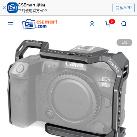
CSEmart 購物
開啟APP
立刻使用官方APP
0
1
/
1