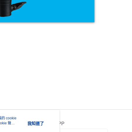
 cookie
kie 聲明
我知道了
官方APP