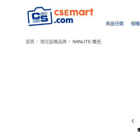
商品分類
相機
首頁
燈光設備品牌
NANLITE 南光