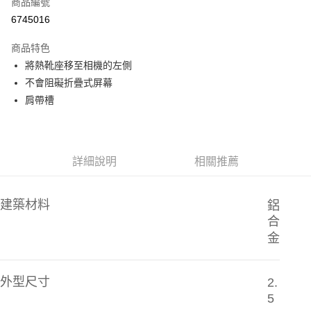
商品編號
信用卡分期付款
6745016
3 期 0 利率 每期
NT$160
21家銀行
商品特色
6 期 0 利率 每期
NT$80
21家銀行
合作金庫商業銀行
第一商業銀行
將熱靴座移至相機的左側
華南商業銀行
彰化商業銀行
12 期 0 利率 每期
NT$40
21家銀行
合作金庫商業銀行
第一商業銀行
不會阻礙折疊式屏幕
上海商業儲蓄銀行
台北富邦商業銀行
華南商業銀行
彰化商業銀行
合作金庫商業銀行
第一商業銀行
超商取貨付款
國泰世華商業銀行
兆豐國際商業銀行
肩帶槽
上海商業儲蓄銀行
台北富邦商業銀行
華南商業銀行
彰化商業銀行
臺灣中小企業銀行
台中商業銀行
國泰世華商業銀行
兆豐國際商業銀行
LINE Pay
上海商業儲蓄銀行
台北富邦商業銀行
匯豐（台灣）商業銀行
華泰商業銀行
臺灣中小企業銀行
台中商業銀行
國泰世華商業銀行
兆豐國際商業銀行
聯邦商業銀行
遠東國際商業銀行
匯豐（台灣）商業銀行
華泰商業銀行
Apple Pay
臺灣中小企業銀行
台中商業銀行
元大商業銀行
永豐商業銀行
詳細說明
相關推薦
聯邦商業銀行
遠東國際商業銀行
匯豐（台灣）商業銀行
華泰商業銀行
玉山商業銀行
星展（台灣）商業銀行
街口支付
元大商業銀行
永豐商業銀行
聯邦商業銀行
遠東國際商業銀行
台新國際商業銀行
中國信託商業銀行
玉山商業銀行
星展（台灣）商業銀行
元大商業銀行
永豐商業銀行
台灣樂天信用卡公司
悠遊付
建築材料
鋁
台新國際商業銀行
中國信託商業銀行
玉山商業銀行
星展（台灣）商業銀行
合
台灣樂天信用卡公司
台新國際商業銀行
中國信託商業銀行
Google Pay
金
台灣樂天信用卡公司
全支付
全盈+PAY
外型尺寸
2.
5
AFTEE先享後付