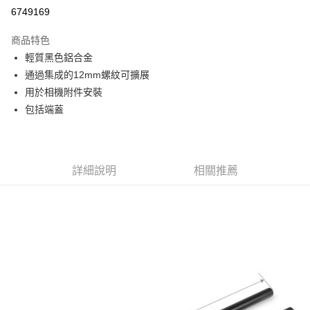
信用卡分期付款
6749169
3 期 0 利率 每期
NT$283
21家銀行
商品特色
6 期 0 利率 每期
NT$141
21家銀行
合作金庫商業銀行
第一商業銀行
輕質黑色鋁合金
華南商業銀行
彰化商業銀行
12 期 0 利率 每期
NT$70
21家銀行
合作金庫商業銀行
第一商業銀行
通過集成的12mm螺紋可擴展
上海商業儲蓄銀行
台北富邦商業銀行
華南商業銀行
彰化商業銀行
合作金庫商業銀行
第一商業銀行
LINE Pay
國泰世華商業銀行
兆豐國際商業銀行
用於相機附件安裝
上海商業儲蓄銀行
台北富邦商業銀行
華南商業銀行
彰化商業銀行
臺灣中小企業銀行
台中商業銀行
包括端蓋
國泰世華商業銀行
兆豐國際商業銀行
Apple Pay
上海商業儲蓄銀行
台北富邦商業銀行
匯豐（台灣）商業銀行
華泰商業銀行
臺灣中小企業銀行
台中商業銀行
國泰世華商業銀行
兆豐國際商業銀行
聯邦商業銀行
遠東國際商業銀行
匯豐（台灣）商業銀行
華泰商業銀行
街口支付
臺灣中小企業銀行
台中商業銀行
元大商業銀行
永豐商業銀行
聯邦商業銀行
遠東國際商業銀行
匯豐（台灣）商業銀行
華泰商業銀行
玉山商業銀行
星展（台灣）商業銀行
悠遊付
元大商業銀行
永豐商業銀行
詳細說明
相關推薦
聯邦商業銀行
遠東國際商業銀行
台新國際商業銀行
中國信託商業銀行
玉山商業銀行
星展（台灣）商業銀行
元大商業銀行
永豐商業銀行
台灣樂天信用卡公司
Google Pay
台新國際商業銀行
中國信託商業銀行
玉山商業銀行
星展（台灣）商業銀行
台灣樂天信用卡公司
台新國際商業銀行
中國信託商業銀行
全支付
台灣樂天信用卡公司
全盈+PAY
AFTEE先享後付
相關說明
【關於「AFTEE先享後付」】