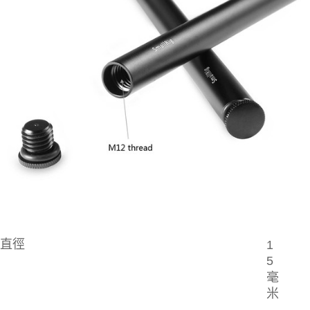
３．未成年的使用者請事先徵得法定代理人或監護人之同意方可使用
「AFTEE先享後付」，若未經同意申辦者引起之損失，本公司不負相關責
任。
４．使用「AFTEE先享後付」時，將依據個別帳號之用戶狀況，依本公司即
時審查核予不同之上限額度；若仍有額度不足之情形，本公司將視審查結果
請求用戶進行身份認證。
５．嚴禁一人註冊多個帳號或使用他人資訊註冊。若發現惡意使用之情形，
恩沛科技股份有限公司將有權停止該用戶之使用額度並採取法律行動。
直徑
1
5
毫
米