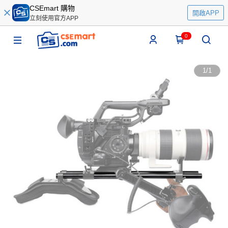
CSEmart 購物
開啟APP
立刻使用官方APP
0
1
/
1