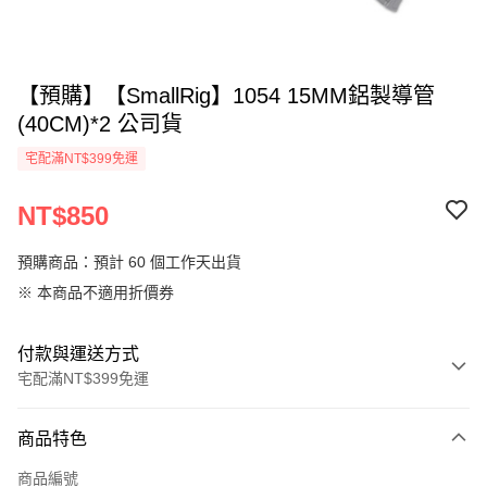
【預購】【SmallRig】1054 15MM鋁製導管
(40CM)*2 公司貨
宅配滿NT$399免運
NT$850
預購商品：預計 60 個工作天出貨
※ 本商品不適用折價券
付款與運送方式
宅配滿NT$399免運
付款方式
商品特色
信用卡一次付款
商品編號